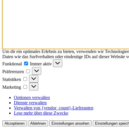
Um dir ein optimales Erlebnis zu bieten, verwenden wir Technologie
Daten wie das Surfverhalten oder eindeutige IDs auf dieser Website 
Funktional
Funktional
Immer aktiv
Präferenzen
Präferenzen
Statistiken
Statistiken
Marketing
Marketing
Optionen verwalten
Dienste verwalten
Verwalten von {vendor_count}-Lieferanten
Lese mehr über diese Zwecke
Akzeptieren
Ablehnen
Einstellungen ansehen
Einstellungen speic